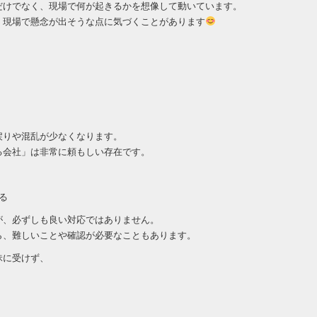
だけでなく、現場で何が起きるかを想像して動いています。
、現場で懸念が出そうな点に気づくことがあります
戻りや混乱が少なくなります。
る会社」は非常に頼もしい存在です。
る
が、必ずしも良い対応ではありません。
ら、難しいことや確認が必要なこともあります。
昧に受けず、