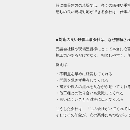
特に鉄骨建方の現場では、多くの職種や重
感じの良い現場対応ができる会社は、仕事
■ 対応の良い鉄骨工事会社は、なぜ信頼さ
元請会社様や現場監督様にとって本当に心
施工力があるだけでなく、相談しやすく、
例えば、
・不明点を早めに確認してくれる
・問題を隠さず共有してくれる
・建方や搬入の流れを見ながら動いてくれ
・他工種との取り合いも意識してくれる
・言いにくいことも誠実に伝えてくれる
こうした会社は、「この会社がいてくれて
そしてその印象が、次の案件にもつながっ