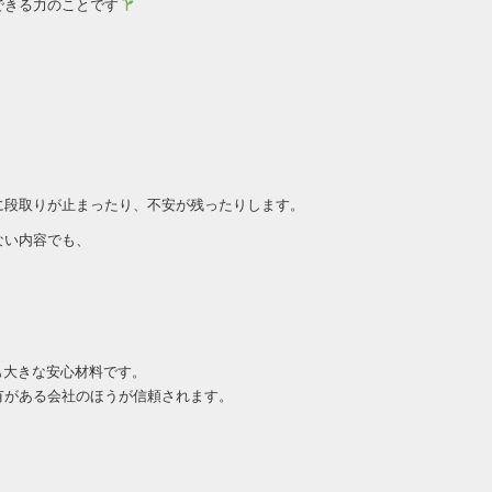
できる力のことです
に段取りが止まったり、不安が残ったりします。
ない内容でも、
も大きな安心材料です。
有がある会社のほうが信頼されます。