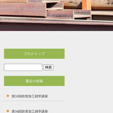
ブログトップ
最近の投稿
第55回鉄骨加工雑学講座
第54回鉄骨加工雑学講座