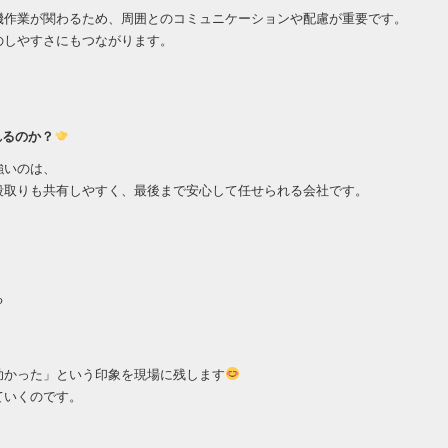
機作業が関わるため、周囲とのコミュニケーションや配慮が重要です。
のしやすさにもつながります。
れるのか？
強いのは、
段取りも共有しやすく、最後まで安心して任せられる会社です。
る
助かった」という印象を現場に残します
ていくのです。