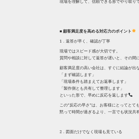
現場を理解して、信頼できる形でやり取り
■ 顧客満足度を高める対応力のポイント
1．返答が早く、確認が丁寧
現場ではスピード感が大切です。
質問や相談に対して返答が遅いと、その間
顧客満足度の高い会社は、すぐに結論が出
「まず確認します」
「現場条件も踏まえてお返事します」
「製作側とも共有して整理します」
といった形で、早めに反応を返します
この“反応の早さ”は、お客様にとってとて
黙って時間が過ぎるより、一言でも状況共
2．図面だけでなく現場も見ている