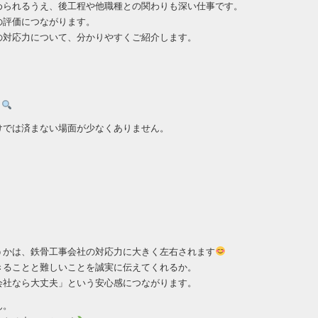
められるうえ、後工程や他職種との関わりも深い仕事です。
の評価につながります。
の対応力について、分かりやすくご紹介します。
？
けでは済まない場面が少なくありません。
うかは、鉄骨工事会社の対応力に大きく左右されます
きることと難しいことを誠実に伝えてくれるか。
会社なら大丈夫」という安心感につながります。
ん。