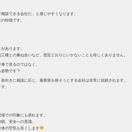
で相談できる会社だ」と感じやすくなります。
社の特徴です。
とがあります。
他工種との兼ね合いなど、想定どおりにいかないことも珍しくありません。
け身で見るのではなく、
る姿勢です
、前向きに相談に応じ、最善策を探そうとする会社は非常に信頼されます。
ます。
現場での印象にも表れます。
整頓、安全への意識。
全体の空気も良くします