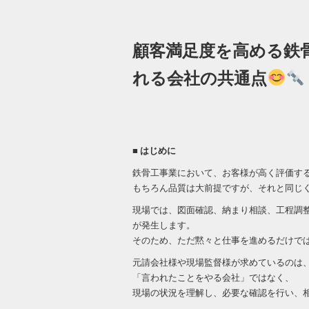
顧客満足度を高める鉄
れる会社の共通点
■ はじめに
鉄骨工事業において、お客様が高く評価す
もちろん品質は大前提ですが、それと同じ
現場では、図面確認、納まり相談、工程調
が発生します。
そのため、ただ黙々と仕事を進めるだけで
元請会社様や現場監督様が求めているのは
「言われたことをやる会社」ではなく、
現場の状況を理解し、必要な確認を行い、