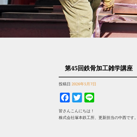
第45回鉄骨加工雑学講座
投稿日
2026年5月7日
Facebook
Twitter
Line
皆さんこんにちは！
株式会社塚本鉄工所、更新担当の中西です