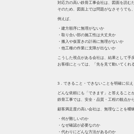
対応力の高い鉄骨工事会社は、図面を読む
そのため、図面上では問題がなさそうでも
例えば、
・建方順序に無理がないか
・取り合い部の施工性は大丈夫か
・搬入や仮置きの計画に無理がないか
・他工種の作業に支障が出ないか
こうした視点がある会社は、結果として手
お客様にとっては、「先を見て動いてくれ
3．できること・できないことを明確に伝え
どんな依頼にも「できます」と答えること
鉄骨工事では、安全・品質・工程の観点か
顧客満足度の高い会社は、無理なことを曖
・何が難しいのか
・なぜ確認が必要なのか
・代わりにどんな方法があるのか