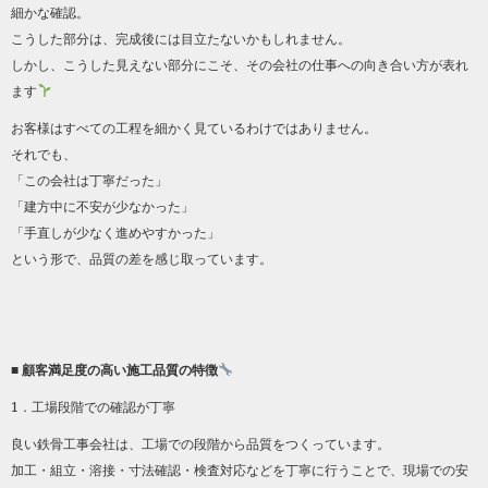
細かな確認。
こうした部分は、完成後には目立たないかもしれません。
しかし、こうした見えない部分にこそ、その会社の仕事への向き合い方が表れ
ます
お客様はすべての工程を細かく見ているわけではありません。
それでも、
「この会社は丁寧だった」
「建方中に不安が少なかった」
「手直しが少なく進めやすかった」
という形で、品質の差を感じ取っています。
■ 顧客満足度の高い施工品質の特徴
1．工場段階での確認が丁寧
良い鉄骨工事会社は、工場での段階から品質をつくっています。
加工・組立・溶接・寸法確認・検査対応などを丁寧に行うことで、現場での安