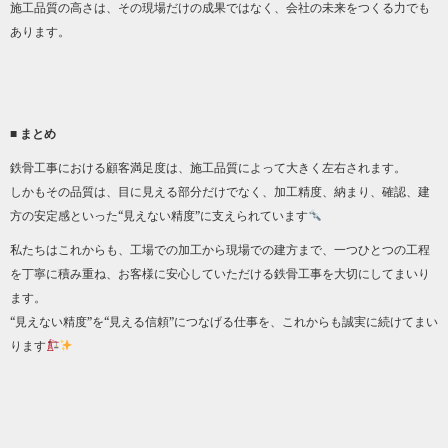
施工品質の高さは、その現場だけの成果ではなく、会社の未来をつくる力でも
あります。
■ まとめ
鉄骨工事における顧客満足度は、施工品質によって大きく左右されます。
しかもその品質は、目に見える部分だけでなく、加工精度、納まり、確認、建
方の安定感といった“見えない精度”に支えられています
私たちはこれからも、工場での加工から現場での建方まで、一つひとつの工程
を丁寧に積み重ね、お客様に安心していただける鉄骨工事を大切にしてまいり
ます。
“見えない精度”を“見える信頼”につなげる仕事を、これからも誠実に続けてまい
ります