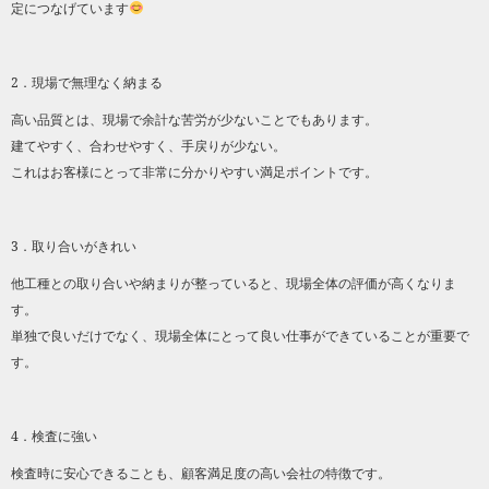
定につなげています
2．現場で無理なく納まる
高い品質とは、現場で余計な苦労が少ないことでもあります。
建てやすく、合わせやすく、手戻りが少ない。
これはお客様にとって非常に分かりやすい満足ポイントです。
3．取り合いがきれい
他工種との取り合いや納まりが整っていると、現場全体の評価が高くなりま
す。
単独で良いだけでなく、現場全体にとって良い仕事ができていることが重要で
す。
4．検査に強い
検査時に安心できることも、顧客満足度の高い会社の特徴です。