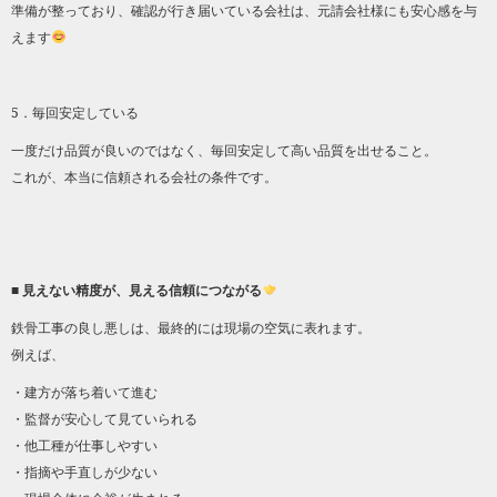
準備が整っており、確認が行き届いている会社は、元請会社様にも安心感を与
えます
5．毎回安定している
一度だけ品質が良いのではなく、毎回安定して高い品質を出せること。
これが、本当に信頼される会社の条件です。
■ 見えない精度が、見える信頼につながる
鉄骨工事の良し悪しは、最終的には現場の空気に表れます。
例えば、
・建方が落ち着いて進む
・監督が安心して見ていられる
・他工種が仕事しやすい
・指摘や手直しが少ない