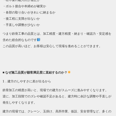
・ボルト接合や本締めが確実か
・各部の取り合いがきれいに納まるか
・後工程に支障が出ないか
・手直しや調整が少ないか
つまり鉄骨工事の品質とは、加工精度・建方精度・納まり・確認力・安定感を
含めた総合的なものです
この品質が高いほど、お客様は安心して現場を進めることができます。
■ なぜ施工品質が顧客満足度に直結するのか？
1．建方のしやすさに差が出るから
鉄骨加工の精度が高いと、現場での建方がスムーズに進みやすくなります。
逆に、加工段階でのズレや確認不足があると、建方時に余計な調整や手直しが
発生しやすくなります。
建方の現場では、クレーン、玉掛け、高所作業、仮設、安全管理など、多くの