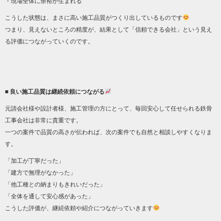
・現場全体に余裕が生まれる
こうした状態は、まさに高い施工品質がつくり出しているものです
つまり、見えないところの精度が、結果として「信頼できる会社」という見え
る評価につながっていくのです。
■ 良い施工品質は継続依頼につながる
元請会社様や設計者様、施工管理の方にとって、毎回安心して任せられる鉄骨
工事会社は非常に貴重です。
一つの案件で品質の高さが伝われば、次の案件でも自然と相談しやすくなりま
す。
「加工が丁寧だった」
「建方で無理がなかった」
「他工種との納まりもきれいだった」
「全体を通して安心感があった」
こうした評価が、継続依頼や紹介につながっていきます