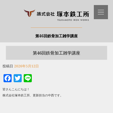
第46回鉄骨加工雑学講座
第46回鉄骨加工雑学講座
投稿日
2026年5月12日
Facebook
Twitter
Line
皆さんこんにちは！
株式会社塚本鉄工所、更新担当の中西です。