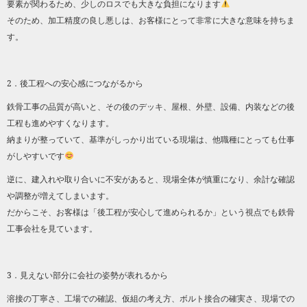
要素が関わるため、少しのロスでも大きな負担になります
そのため、加工精度の良し悪しは、お客様にとって非常に大きな意味を持ちま
す。
2．後工程への安心感につながるから
鉄骨工事の品質が高いと、その後のデッキ、屋根、外壁、設備、内装などの後
工程も進めやすくなります。
納まりが整っていて、基準がしっかり出ている現場は、他職種にとっても仕事
がしやすいです
逆に、建入れや取り合いに不安があると、現場全体が慎重になり、余計な確認
や調整が増えてしまいます。
だからこそ、お客様は「後工程が安心して進められるか」という視点でも鉄骨
工事会社を見ています。
3．見えない部分に会社の姿勢が表れるから
溶接の丁寧さ、工場での確認、仮組の考え方、ボルト接合の確実さ、現場での